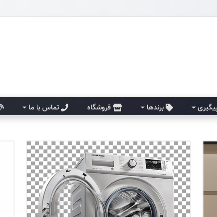
یگیری
برندها
فروشگاه
تماس با ما